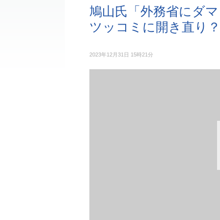
鳩山氏「外務省にダマ
ツッコミに開き直り
2023年12月31日 15時21分