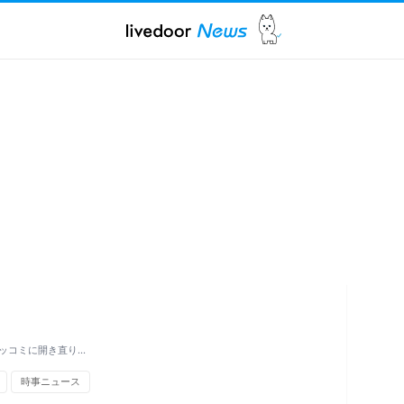
ッコミに開き直り…
時事ニュース