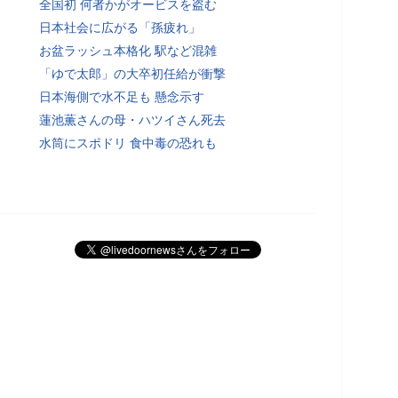
全国初 何者かがオービスを盗む
日本社会に広がる「孫疲れ」
お盆ラッシュ本格化 駅など混雑
「ゆで太郎」の大卒初任給が衝撃
日本海側で水不足も 懸念示す
蓮池薫さんの母・ハツイさん死去
水筒にスポドリ 食中毒の恐れも