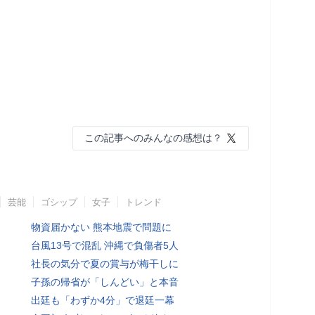
この記事へのみんなの感想は？
芸能
ゴシップ
女子
トレンド
物資届かない 熊本地震で問題に
台風13号で混乱 沖縄で負傷者5人
社長の気分で夏の賞与が梅干しに
子孫の帰省が「しんどい」と本音
出廷も「わずか4分」で退廷一幕