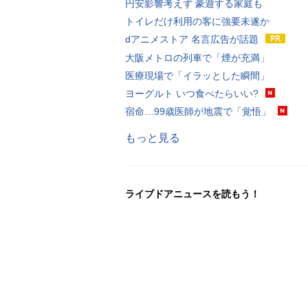
円安影響考えず 豪遊する家庭も
トイレだけ利用の客に強要未遂か
dアニメストア 名言広告が話題
大阪メトロの列車で「煙が充満」
医療現場で「イラッとした瞬間」
ヨーグルト いつ食べたらいい?
宿命…99歳医師が地震で「覚悟」
もっと見る
ライブドアニュースを読もう！