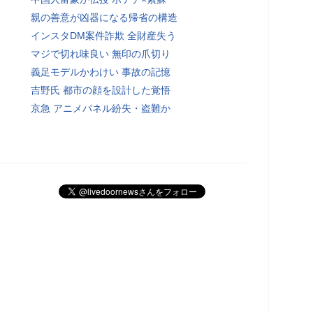
親の善意が凶器になる帰省の構造
インスタDM案件詐欺 全財産失う
マジで切れ味良い 無印の爪切り
義足モデルかわけい 事故の記憶
吉野氏 都市の顔を設計した覚悟
京急 アニメパネル紛失・盗難か