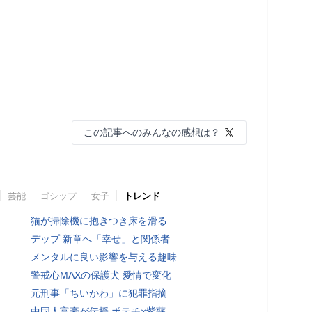
この記事へのみんなの感想は？
芸能
ゴシップ
女子
トレンド
猫が掃除機に抱きつき床を滑る
デップ 新章へ「幸せ」と関係者
メンタルに良い影響を与える趣味
警戒心MAXの保護犬 愛情で変化
元刑事「ちいかわ」に犯罪指摘
中国人富豪が伝授 ポテチ×紫蘇