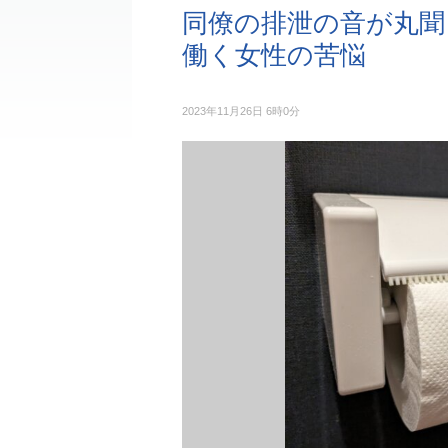
同僚の排泄の音が丸聞
働く女性の苦悩
2023年11月26日 6時0分