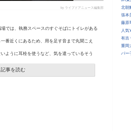
北朝
by ライブドアニュース編集部
張本
藤原
職場では、執務スペースのすぐそばにトイレがある
人気Y
有吉
ら一番近くにあるため、用を足す音まで丸聞こえ
重岡
ないように耳栓を使うなど、気を遣っているそう
パー
記事を読む