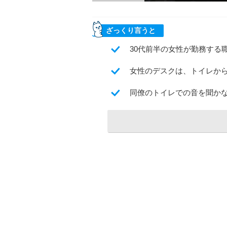
ざっくり言うと
30代前半の女性が勤務する
女性のデスクは、トイレか
同僚のトイレでの音を聞か