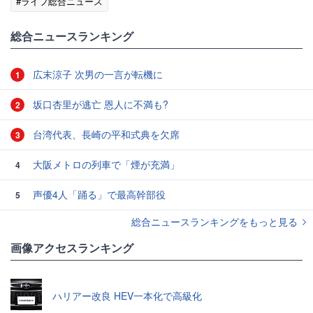
#ライフ総合ニュース
総合ニュースランキング
広末涼子 次男の一言が転機に
1
坂口杏里が逃亡 恩人に不満も?
2
台湾代表、長崎の平和式典を欠席
3
大阪メトロの列車で「煙が充満」
4
声優4人「踊る」で最高幹部役
5
総合ニュースランキングをもっと見る
画像アクセスランキング
ハリアー改良 HEV一本化で高級化