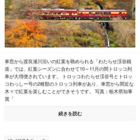
車窓から渡良瀬川沿いの紅葉を眺められる「わたらせ渓谷鐵
道」では、紅葉シーズンに合わせて10～11月の間トロッコ列
車が大増便されています。 トロッコわたらせ渓谷号とトロッ
コわっしー号の2種類のトロッコ列車があり、車窓から間近な
木々で紅葉を楽しむことができそうです。 写真：栃木県知事
賞「
続きを読む