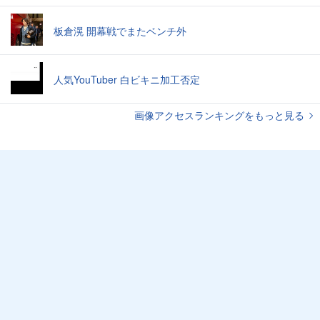
板倉滉 開幕戦でまたベンチ外
人気YouTuber 白ビキニ加工否定
画像アクセスランキングをもっと見る