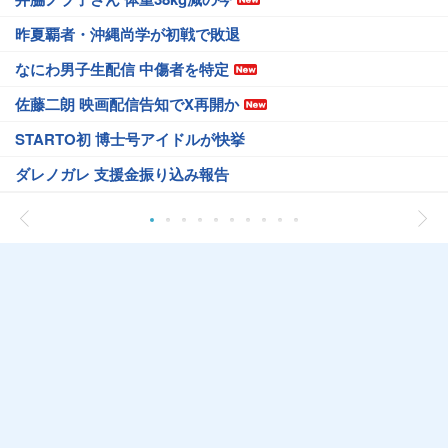
昨夏覇者・沖縄尚学が初戦で敗退
なにわ男子生配信 中傷者を特定
佐藤二朗 映画配信告知でX再開か
STARTO初 博士号アイドルが快挙
ダレノガレ 支援金振り込み報告