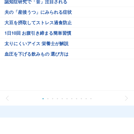
認知症研究で「音」注目される
夫の「産後うつ」にみられる症状
大豆を摂取してストレス過食防止
1日10回 お腹引き締まる簡単習慣
太りにくいアイス 栄養士が解説
血圧を下げる飲みもの 選び方は