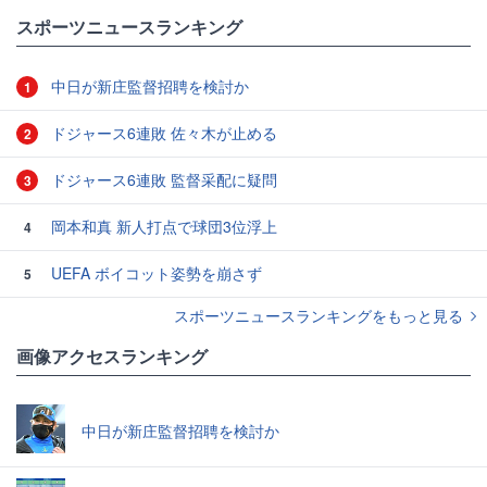
スポーツニュースランキング
中日が新庄監督招聘を検討か
1
ドジャース6連敗 佐々木が止める
2
ドジャース6連敗 監督采配に疑問
3
岡本和真 新人打点で球団3位浮上
4
UEFA ボイコット姿勢を崩さず
5
スポーツニュースランキングをもっと見る
画像アクセスランキング
中日が新庄監督招聘を検討か