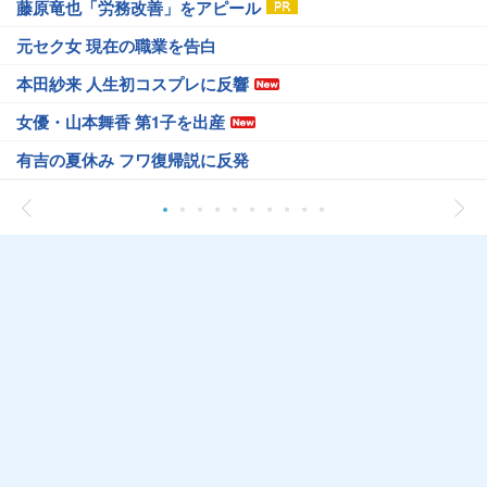
藤原竜也「労務改善」をアピール
元セク女 現在の職業を告白
本田紗来 人生初コスプレに反響
女優・山本舞香 第1子を出産
有吉の夏休み フワ復帰説に反発