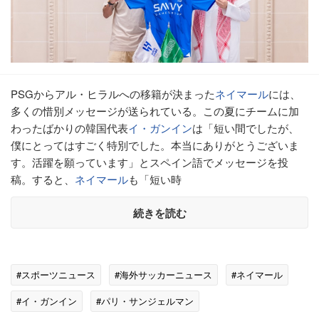
PSGからアル・ヒラルへの移籍が決まった
ネイマール
には、
多くの惜別メッセージが送られている。この夏にチームに加
わったばかりの韓国代表
イ・ガンイン
は「短い間でしたが、
僕にとってはすごく特別でした。本当にありがとうございま
す。活躍を願っています」とスペイン語でメッセージを投
稿。すると、
ネイマール
も「短い時
続きを読む
#スポーツニュース
#海外サッカーニュース
#ネイマール
#イ・ガンイン
#パリ・サンジェルマン