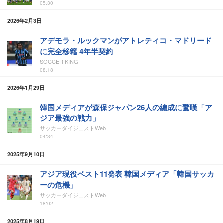
05:30
2026年2月3日
アデモラ・ルックマンがアトレティコ・マドリード
に完全移籍 4年半契約
SOCCER KING
08:18
2026年1月29日
韓国メディアが森保ジャパン26人の編成に驚嘆「ア
ジア最強の戦力」
サッカーダイジェストWeb
04:34
2025年9月10日
アジア現役ベスト11発表 韓国メディア「韓国サッカ
ーの危機」
サッカーダイジェストWeb
18:02
2025年8月19日