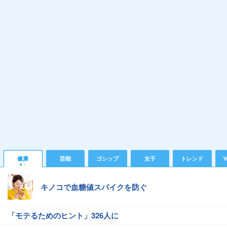
健康
芸能
ゴシップ
女子
トレンド
Y
キノコで血糖値スパイクを防ぐ
「モテるためのヒント」326人に