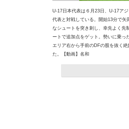
U-17日本代表は６月23日、U-17
代表と対戦している。開始13分で矢
なシュートを突き刺し、幸先よく先制
ートで追加点をゲット。勢いに乗っ
エリア右から手前のDFの股を抜く
た。【動画】名和