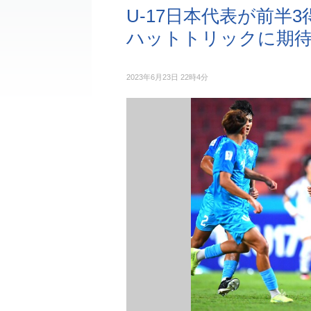
U-17日本代表が前半
ハットトリックに期
2023年6月23日 22時4分