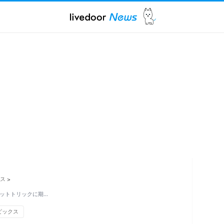
ス
>
ハットトリックに期…
ピックス