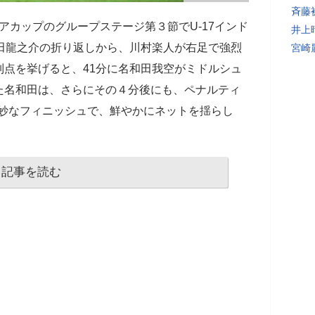
斉藤
アジアカップのグループステージ第３節でU-17インド
井上
田龍之介の折り返しから、川村楽人が右足で強烈
宮崎
点を挙げると、41分に名和田我空がミドルシュ
た名和田は、さらにその４分後にも、ペナルティ
絶妙なフィニッシュで、鮮やかにネットを揺らし
記事を読む