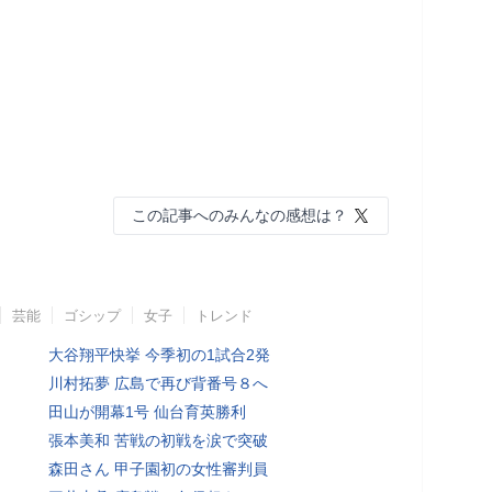
この記事へのみんなの感想は？
芸能
ゴシップ
女子
トレンド
大谷翔平快挙 今季初の1試合2発
川村拓夢 広島で再び背番号８へ
田山が開幕1号 仙台育英勝利
張本美和 苦戦の初戦を涙で突破
森田さん 甲子園初の女性審判員