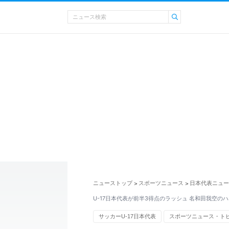
ニューストップ
スポーツニュース
日本代表ニュー
>
>
U-17日本代表が前半3得点のラッシュ 名和田我空の
サッカーU-17日本代表
スポーツニュース・ト