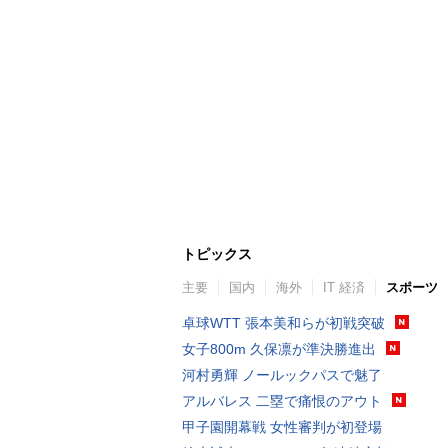
トピックス
主要
国内
海外
IT 経済
スポーツ
卓球WTT 張本美和らが初戦突破
女子800m 久保凛が準決勝進出
河村勇輝 ノールックパスで魅了
アルバレス 二塁で痛恨のアウト
甲子園開幕戦 女性審判が初登場