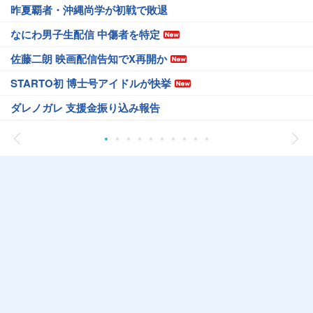
昨夏覇者・沖縄尚学が初戦で敗退
なにわ男子生配信 中傷者を特定
佐藤二朗 映画配信告知でX再開か
STARTO初 博士号アイドルが快挙
ダレノガレ 支援金振り込み報告