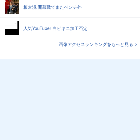
板倉滉 開幕戦でまたベンチ外
人気YouTuber 白ビキニ加工否定
画像アクセスランキングをもっと見る