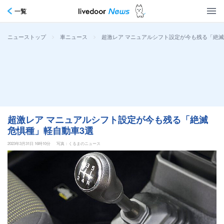
一覧
>
>
超激レア マニュアルシフト設定が今も残る「絶滅
ニューストップ
車ニュース
超激レア マニュアルシフト設定が今も残る「絶滅
危惧種」軽自動車3選
2023年3月31日 16時10分
写真：くるまのニュース