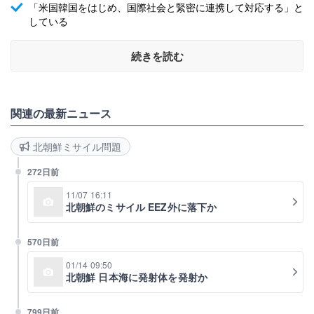
「米国韓国をはじめ、国際社会と緊密に連携して対応する」と
している
続きを読む
関連の最新ニュース
北朝鮮ミサイル問題
272日前
11/07 16:11
北朝鮮のミサイル EEZ外に落下か
570日前
01/14 09:50
北朝鮮 日本海に発射体を発射か
799日前