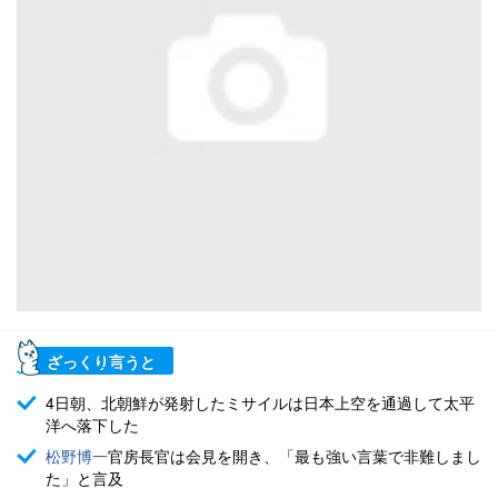
ざっくり言うと
4日朝、北朝鮮が発射したミサイルは日本上空を通過して太平
洋へ落下した
松野博一
官房長官は会見を開き、「最も強い言葉で非難しまし
た」と言及