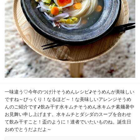
一味違う♡今年のつけ汁そうめんレシピ♪そうめんが美味しい
ですね～びっくり！なるほど～！な美味しいアレンジそうめ
んのご紹介です♪飲み干す水キムチそうめん水キムチ素麺暑中
お見舞い申し上げます。水キムチとダシダのスープを合わせ
て飲み干すこと！盃のように！達者でいたいものね。誕生日
おめでとうだよだよ～