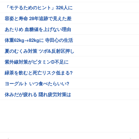
「モテるためのヒント」326人に
容姿と寿命 28年追跡で見えた差
あたりめ 血糖値を上げない理由
体重62kg→82kgに 寺田心の生活
夏のむくみ対策 ツボ&反射区押し
紫外線対策がビタミンD不足に
緑茶を飲むと死亡リスク低まる?
ヨーグルト いつ食べたらいい?
休みだが疲れる 隠れ疲労対策は