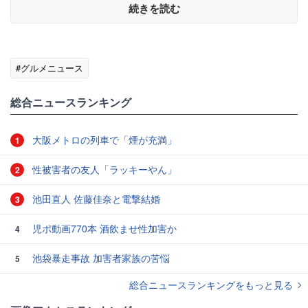
続きを読む
#グルメニュース
総合ニュースランキング
大阪メトロの列車で「煙が充満」
1
性被害者の友人「ラッキーやん」
2
池田直人 佐藤佳奈と電撃結婚
3
児ポ動画770本 酒飲ませ性加害か
4
池袋暴走事故 加害者家族の苦悩
5
総合ニュースランキングをもっと見る