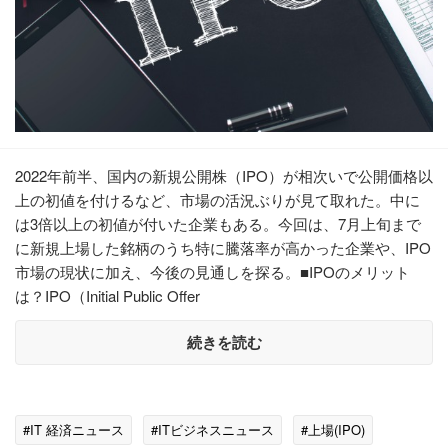
2022年前半、国内の新規公開株（IPO）が相次いで公開価格以
上の初値を付けるなど、市場の活況ぶりが見て取れた。中に
は3倍以上の初値が付いた企業もある。今回は、7月上旬まで
に新規上場した銘柄のうち特に騰落率が高かった企業や、IPO
市場の現状に加え、今後の見通しを探る。■IPOのメリット
は？IPO（Initial Public Offer
続きを読む
#IT 経済ニュース
#ITビジネスニュース
#上場(IPO)