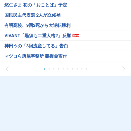
悠仁さま 初の「おことば」予定
国民民主代表選 2人が立候補
有明高校、9回2死から大逆転勝利
VIVANT「黒須も二重人格?」反響
神田うの「3回流産してる」告白
マツコら所属事務所 義援金寄付