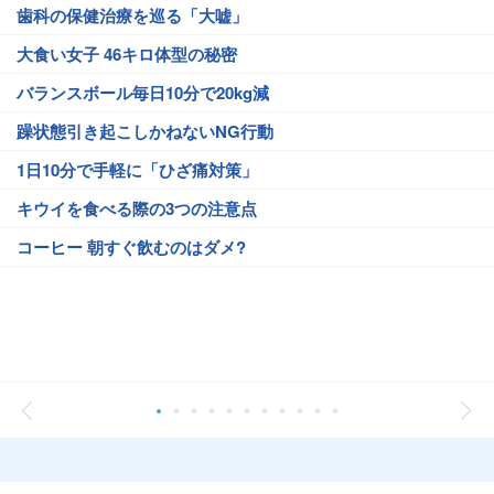
歯科の保健治療を巡る「大嘘」
大食い女子 46キロ体型の秘密
バランスボール毎日10分で20kg減
躁状態引き起こしかねないNG行動
1日10分で手軽に「ひざ痛対策」
キウイを食べる際の3つの注意点
コーヒー 朝すぐ飲むのはダメ?