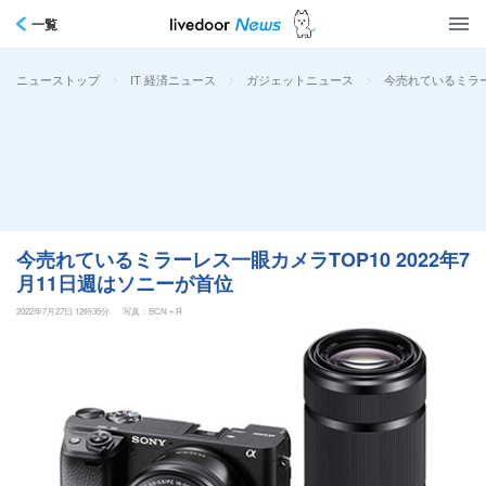
一覧
>
>
>
今売れているミラー
ニューストップ
IT 経済ニュース
ガジェットニュース
今売れているミラーレス一眼カメラTOP10 2022年7
月11日週はソニーが首位
2022年7月27日 12時35分
写真：BCN＋R