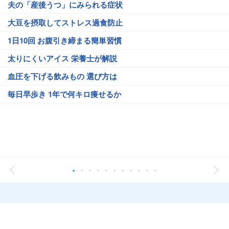
夫の「産後うつ」にみられる症状
大豆を摂取してストレス過食防止
1日10回 お腹引き締まる簡単習慣
太りにくいアイス 栄養士が解説
血圧を下げる飲みもの 選び方は
毎日早歩き 1年で何キロ痩せるか