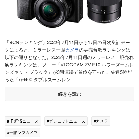
「BCNランキング」2022年7月11日から17日の日次集計デー
タによると、ミラーレス一眼
カメラ
の実売台数ランキングは
以下の通りとなった。2022年7月11日週のミラーレス一眼売れ
筋ランキングは、ソニー「VLOGCAM ZV-E10 パワーズームレ
ンズキット ブラック」が3週連続で首位を守った。先週5位だ
った「α6400 ダブルズームレン
続きを読む
#IT 経済ニュース
#ガジェットニュース
#カメラ
#一眼レフカメラ