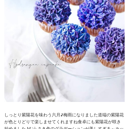
しっとり紫陽花を味わう六月♪梅雨になりました道端の紫陽花
が色とりどりで楽しませてくれますね食卓にも紫陽花が咲き
始めました♪むらさき色のグラデーションが美しすぎる～カッ