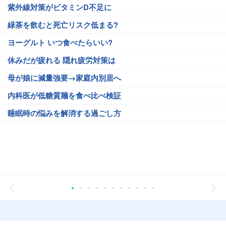
紫外線対策がビタミンD不足に
緑茶を飲むと死亡リスク低まる?
ヨーグルト いつ食べたらいい?
休みだが疲れる 隠れ疲労対策は
母が娘に減量強要→家庭内別居へ
内科医が低糖質麺を食べ比べ検証
睡眠時の悩みを解消する過ごし方