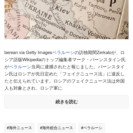
berean via Getty Images
ベラルーシ
の訪独期間Zerkaloが、ロ
シア語版Wikipediaのトップ編集者マーク・バーンスタイン氏
が
ベラルーシ
当局に逮捕されたと報じました。バーンスタイ
ン氏はロシアが先日定めた「フェイクニュース法」に違反し
たと伝えられています。ロシアのフェイクニュース法は外国
人も対象とされ、ロシア軍に
続きを読む
#海外ニュース
#海外総合ニュース
#ベラルーシ