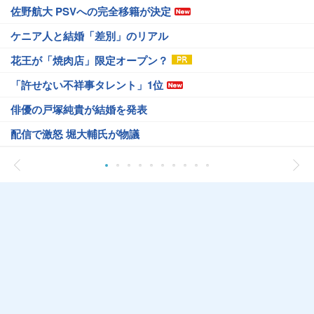
佐野航大 PSVへの完全移籍が決定
ケニア人と結婚「差別」のリアル
花王が「焼肉店」限定オープン？
「許せない不祥事タレント」1位
俳優の戸塚純貴が結婚を発表
配信で激怒 堀大輔氏が物議