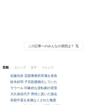
この記事へのみんなの感想は？
芸能
ゴシップ
女子
トレンド
佐藤佳奈 芸能事務所所属を発表
鈴木砂羽 子宮筋腫摘出していた
ラウール 印象的な逆転劇の背景
大久保佳代子 男性に貢いだ過去
高校中退を余儀なくされた亀梨