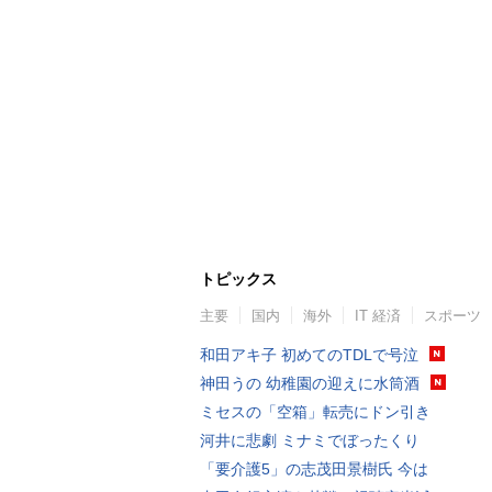
トピックス
主要
国内
海外
IT 経済
スポーツ
和田アキ子 初めてのTDLで号泣
神田うの 幼稚園の迎えに水筒酒
ミセスの「空箱」転売にドン引き
河井に悲劇 ミナミでぼったくり
「要介護5」の志茂田景樹氏 今は