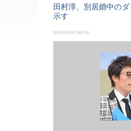
田村淳、別居婚中のダ
示す
2021年11月7日 16時17分