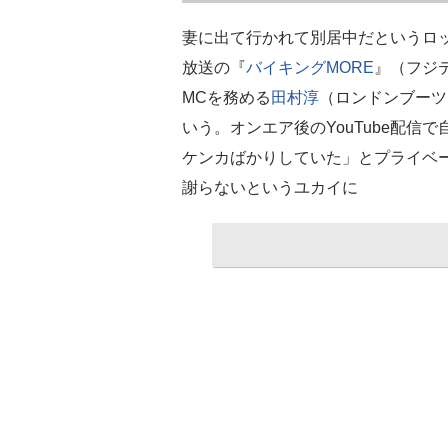
妻に出て行かれて別居中だというロ
放送の『
バイキングMORE
』（フジ
MCを務める
田村淳
（ロンドンブーツ
いう。オンエア後のYouTube配
ケンカばかりしていた」とプライベ
謝らないというユカイに