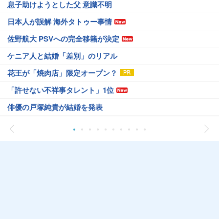
息子助けようとした父 意識不明
日本人が誤解 海外タトゥー事情
佐野航大 PSVへの完全移籍が決定
ケニア人と結婚「差別」のリアル
花王が「焼肉店」限定オープン？
「許せない不祥事タレント」1位
俳優の戸塚純貴が結婚を発表