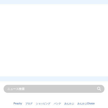
Peachy
ブログ
ショッピング
バンク
みんかぶ
みんかぶChoice