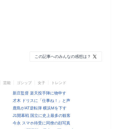
この記事へのみんなの感想は？
芸能
ゴシップ
女子
トレンド
新庄監督 楽天投手陣に物申す
才木 ドリスに「仕事ね！」と声
鹿島がAT逆転弾 横浜Mを下す
J1開幕戦 国立に史上最多の観客
今永 スマホ待受に同僚の顔写真