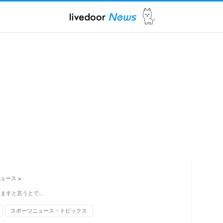
ュース
>
りますと言うとで…
スポーツニュース・トピックス