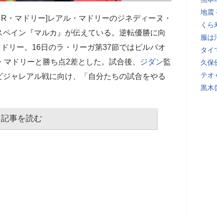
地震
 0-1 R・マドリー]レアル・マドリーのジネディーヌ・
くら
スペイン『マルカ』が伝えている。逆転優勝に向
服は
ドリー。16日のラ・リーガ第37節ではビルバオ
タイ
・マドリーと勝ち点2差とした。試合後、
ジダン
監
久保
テオ
ビジャレアル戦に向け、「自分たちの試合をやる
黒木
記事を読む