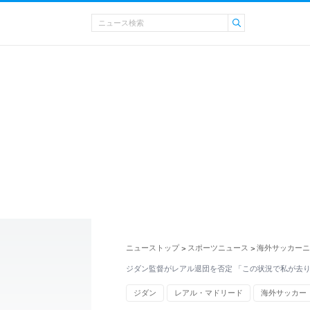
ニューストップ
スポーツニュース
海外サッカーニ
>
>
ジダン監督がレアル退団を否定 「この状況で私が去
ジダン
レアル・マドリード
海外サッカー