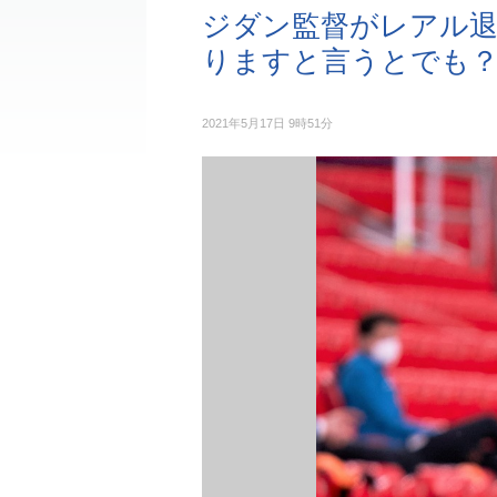
ジダン監督がレアル退
りますと言うとでも？
2021年5月17日 9時51分