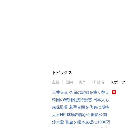
トピックス
主要
国内
海外
IT 経済
スポーツ
三井寺真 久保の記録を塗り替え
韓国の審判性接待疑惑 日本人も
森保監督 若手台頭を代表に期待
大谷HR 球場内部から撮影公開
鈴木愛 賞金を熊本支援に1000万