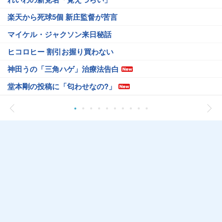
楽天から死球5個 新庄監督が苦言
マイケル・ジャクソン来日秘話
ヒコロヒー 割引お握り買わない
神田うの「三角ハゲ」治療法告白
堂本剛の投稿に「匂わせなの?」