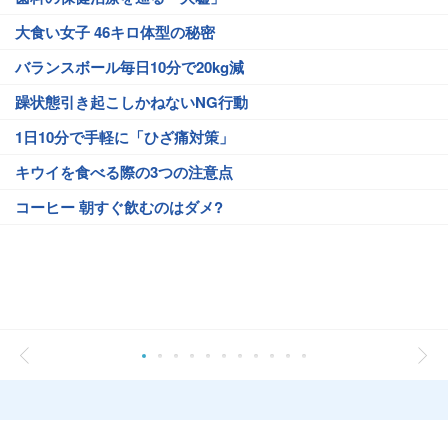
大食い女子 46キロ体型の秘密
バランスボール毎日10分で20kg減
躁状態引き起こしかねないNG行動
1日10分で手軽に「ひざ痛対策」
キウイを食べる際の3つの注意点
コーヒー 朝すぐ飲むのはダメ?