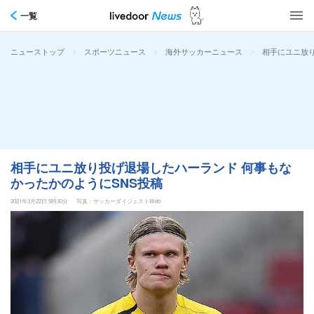
一覧
>
>
>
相手にユニ放り
ニューストップ
スポーツニュース
海外サッカーニュース
相手にユニ放り投げ退場したハーランド 何事もな
かったかのようにSNS投稿
2021年3月22日 5時30分
写真：サッカーダイジェストWeb