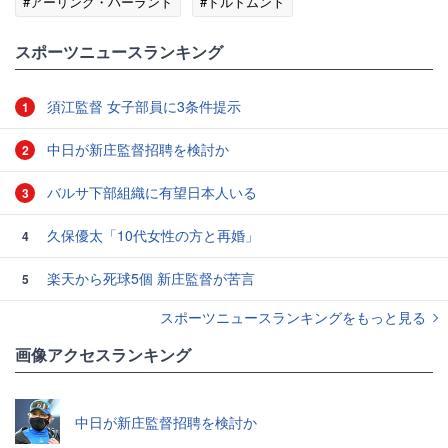
#アーリング・ハーランド
#ドルトムント
スポーツニュースランキング
須江監督 女子部員に3条件提示
1
中日が新庄監督招聘を検討か
2
バルサ下部組織に有望日本人いる
3
久保優太「10代女性の方と再婚」
4
楽天から死球5個 新庄監督が苦言
5
スポーツニュースランキングをもっと見る
画像アクセスランキング
中日が新庄監督招聘を検討か