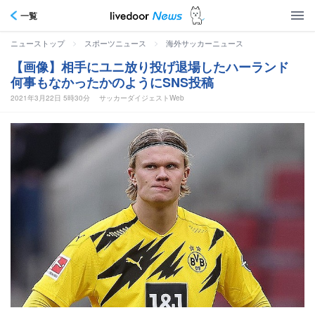
一覧
>
>
ニューストップ
スポーツニュース
海外サッカーニュース
【画像】相手にユニ放り投げ退場したハーランド
何事もなかったかのようにSNS投稿
2021年3月22日 5時30分
サッカーダイジェストWeb