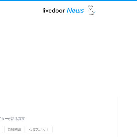
イターが語る真実
自殺問題
心霊スポット