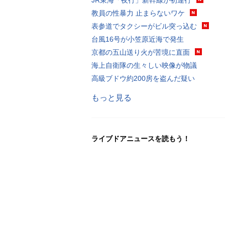
教員の性暴力 止まらないワケ
表参道でタクシーがビル突っ込む
台風16号が小笠原近海で発生
京都の五山送り火が苦境に直面
海上自衛隊の生々しい映像が物議
高級ブドウ約200房を盗んだ疑い
もっと見る
ライブドアニュースを読もう！