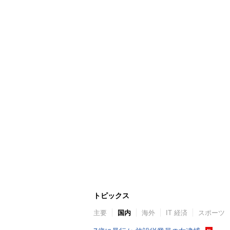
トピックス
主要
国内
海外
IT 経済
スポーツ