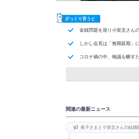
ざっくり言うと
金銭問題を巡り小室圭さん
しかし会見は「無期延期」
コロナ禍の中、物議を醸す
関連の最新ニュース
眞子さまと小室圭さんの結婚