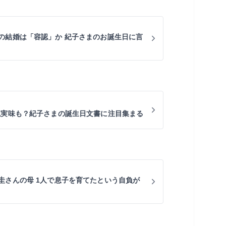
の結婚は「容認」か 紀子さまのお誕生日に言
現実味も？紀子さまの誕生日文書に注目集まる
圭さんの母 1人で息子を育てたという自負が