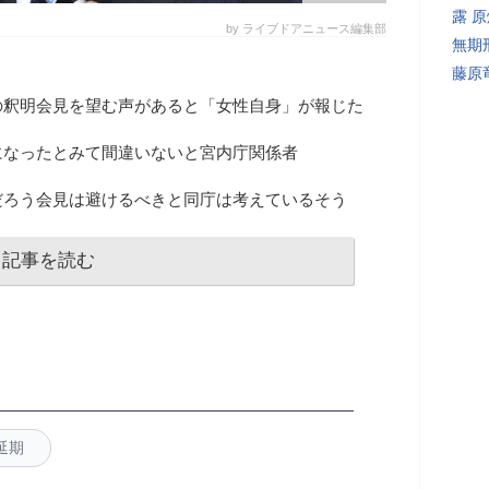
露 
by ライブドアニュース編集部
無期
藤原
の釈明会見を望む声があると「女性自身」が報じた
になったとみて間違いないと宮内庁関係者
だろう会見は避けるべきと同庁は考えているそう
記事を読む
延期