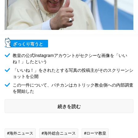
ざっくり言うと
教皇の公式Instagramアカウントがセクシーな画像を「いい
ね！」したという
「いいね！」をされたとする写真の投稿主がそのスクリーンシ
ョットを公開
この一件について、バチカンはカトリック教会側への内部調査
を開始した
続きを読む
#海外ニュース
#海外総合ニュース
#ローマ教皇