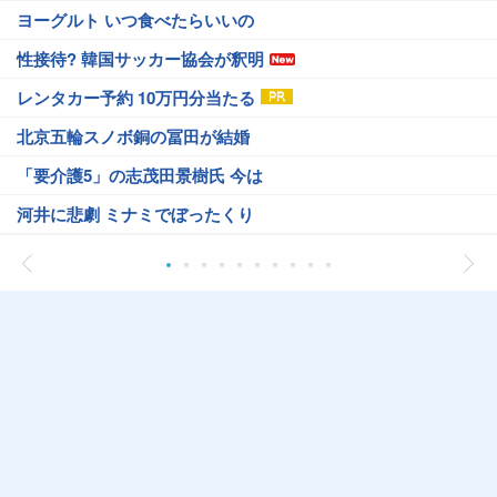
ヨーグルト いつ食べたらいいの
性接待? 韓国サッカー協会が釈明
レンタカー予約 10万円分当たる
北京五輪スノボ銅の冨田が結婚
「要介護5」の志茂田景樹氏 今は
河井に悲劇 ミナミでぼったくり