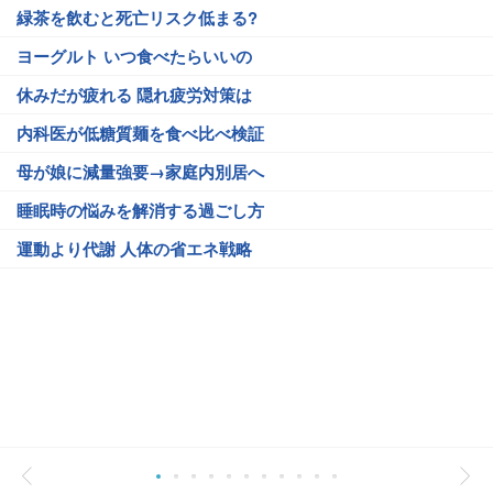
緑茶を飲むと死亡リスク低まる?
ヨーグルト いつ食べたらいいの
休みだが疲れる 隠れ疲労対策は
内科医が低糖質麺を食べ比べ検証
母が娘に減量強要→家庭内別居へ
睡眠時の悩みを解消する過ごし方
運動より代謝 人体の省エネ戦略