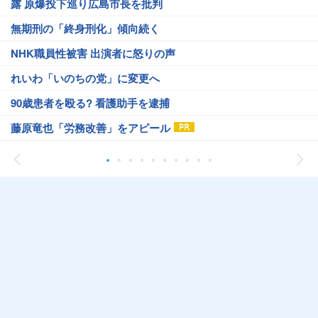
露 原爆投下巡り広島市長を批判
無期刑の「終身刑化」傾向続く
NHK職員性被害 出演者に怒りの声
れいわ「いのちの党」に変更へ
90歳患者を殴る? 看護助手を逮捕
藤原竜也「労務改善」をアピール