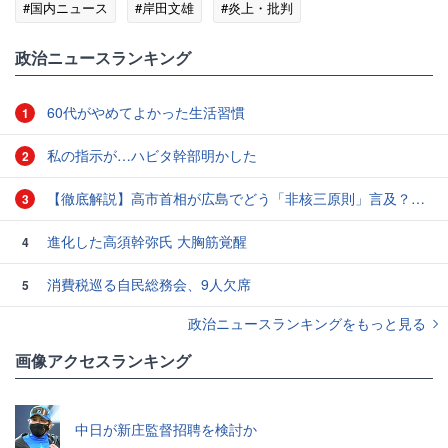
#国内ニュース
#岸田文雄
#炎上・批判
政治ニュースランキング
60代がやめてよかった生活習慣
1
私の指示が…ハビタ幹部明かした
2
【徹底解説】高市首相が広島でどう「非核三原則」言及？現状にとどめ将来は明言せず 著書では「邪魔になる」と主張
3
進化した高須幹弥氏 大胸筋覚醒
4
消費税巡る自民総務会、9人欠席
5
政治ニュースランキングをもっと見る
画像アクセスランキング
中日が新庄監督招聘を検討か