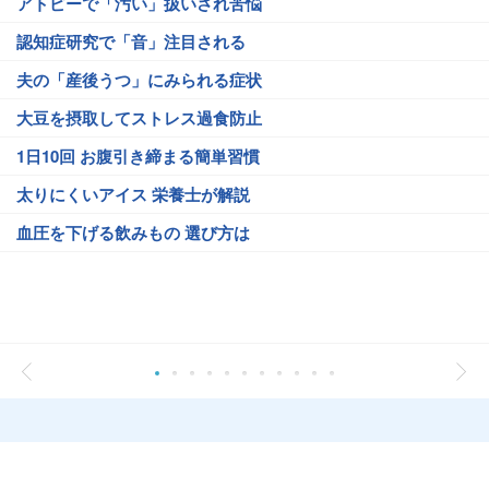
アトピーで「汚い」扱いされ苦悩
認知症研究で「音」注目される
夫の「産後うつ」にみられる症状
大豆を摂取してストレス過食防止
1日10回 お腹引き締まる簡単習慣
太りにくいアイス 栄養士が解説
血圧を下げる飲みもの 選び方は