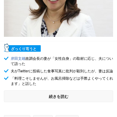
ざっくり言うと
岸田文雄
政調会長の妻が「女性自身」の取材に応じ、夫につい
て語った
夫がTwitterに投稿した食事写真に批判が殺到したが、妻は反論
「料理こそしませんが、お風呂掃除などは手際よくやってくれ
ます」と話した
続きを読む