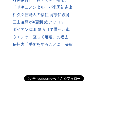
「ドキュメンタル」が米国初進出
相次ぐ芸能人の移住 背景に教育
三山凌輝がX更新 総ツッコミ
ダイアン津田 婿入りで貰った車
ウエンツ「座って落選」の過去
長州力「手術をすることに」決断