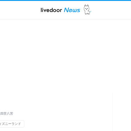
に四苦八苦
ィズニーランド