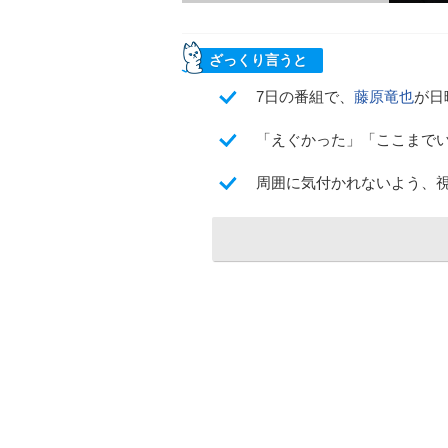
ざっくり言うと
7日の番組で、
藤原竜也
が日
「えぐかった」「ここまで
周囲に気付かれないよう、