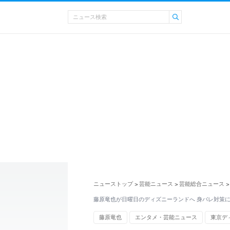
ニューストップ
芸能ニュース
芸能総合ニュース
>
>
>
藤原竜也が日曜日のディズニーランドへ 身バレ対策
藤原竜也
エンタメ・芸能ニュース
東京デ