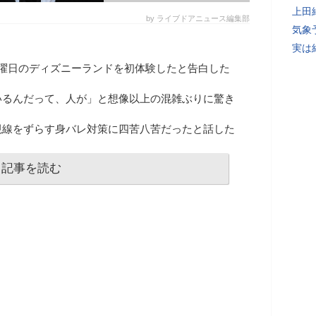
上田
by ライブドアニュース編集部
気象
実は
曜日のディズニーランドを初体験したと告白した
いるんだって、人が」と想像以上の混雑ぶりに驚き
視線をずらす身バレ対策に四苦八苦だったと話した
記事を読む