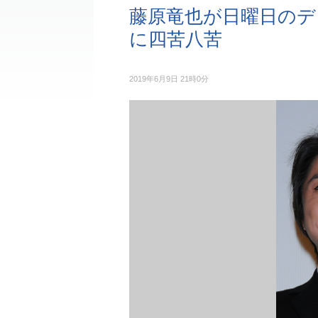
藤原竜也が日曜日のデ
に四苦八苦
2019年6月9日 21時0分