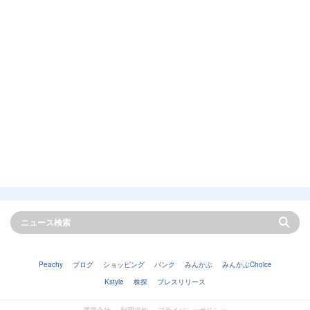
Peachy
ブログ
ショッピング
バンク
みんかぶ
みんかぶChoice
Kstyle
株探
プレスリリース