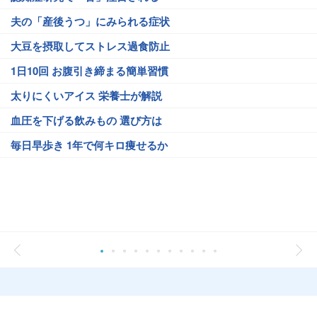
夫の「産後うつ」にみられる症状
大豆を摂取してストレス過食防止
1日10回 お腹引き締まる簡単習慣
太りにくいアイス 栄養士が解説
血圧を下げる飲みもの 選び方は
毎日早歩き 1年で何キロ痩せるか