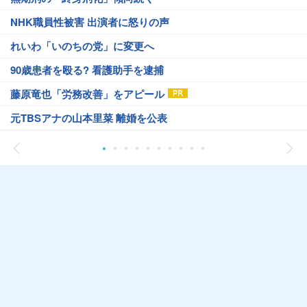
NHK職員性被害 出演者に怒りの声
れいわ「いのちの党」に変更へ
90歳患者を殴る? 看護助手を逮捕
藤原竜也「労務改善」をアピール
元TBSアナの山本里菜 離婚を公表