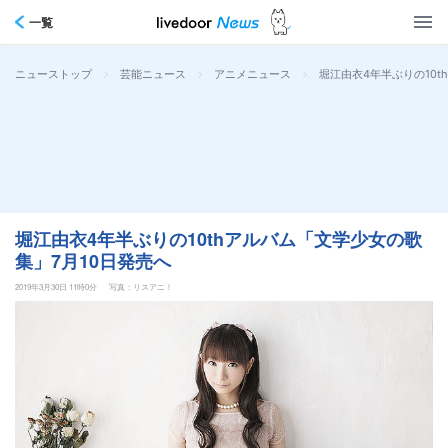
一覧
>
>
>
堀江由衣4年半ぶりの10t
ニューストップ
芸能ニュース
アニメニュース
堀江由衣4年半ぶりの10thアルバム「文学少女の歌
集」7月10日発売へ
2019年3月30日 11時0分
写真：リスアニ！