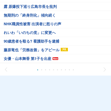
露 原爆投下巡り広島市長を批判
無期刑の「終身刑化」傾向続く
NHK職員性被害 出演者に怒りの声
れいわ「いのちの党」に変更へ
90歳患者を殴る? 看護助手を逮捕
藤原竜也「労務改善」をアピール
女優・山本舞香 第1子を出産