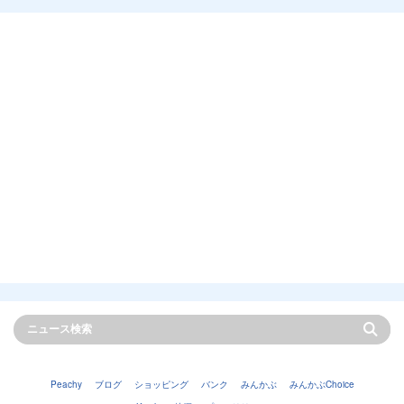
Peachy
ブログ
ショッピング
バンク
みんかぶ
みんかぶChoice