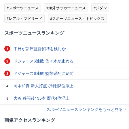
#スポーツニュース
#海外サッカーニュース
#ジダン
#レアル・マドリード
#スポーツニュース・トピックス
スポーツニュースランキング
中日が新庄監督招聘を検討か
1
ドジャース6連敗 佐々木が止める
2
ドジャース6連敗 監督采配に疑問
3
岡本和真 新人打点で球団3位浮上
4
大谷 移籍後135本 歴代4位浮上
5
スポーツニュースランキングをもっと見る
画像アクセスランキング