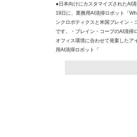
●日本向けにカスタマイズされたAI
19日に、業務用AI清掃ロボット「W
ンクロボティクスと米国ブレイン・コ
です。・ブレイン・コープのAI清掃
オフィス環境に合わせて発案したア
用AI清掃ロボット「