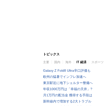
トピックス
主要
国内
海外
IT 経済
スポーツ
Galaxy Z Fold8 Ultra辛口評価も
欧州の猛暑でインフレ加速へ
東京駅近に地下シェルター整備へ
年収1000万円は「幸福の天井」?
月1万円の配当金 獲得する手段は
新幹線内で増加する2大トラブル