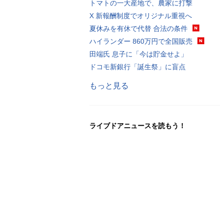
トマトの一大産地で、農家に打撃
X 新報酬制度でオリジナル重視へ
夏休みを有休で代替 合法の条件
ハイランダー 860万円で全国販売
田端氏 息子に「今は貯金せよ」
ドコモ新銀行「誕生祭」に盲点
もっと見る
ライブドアニュースを読もう！