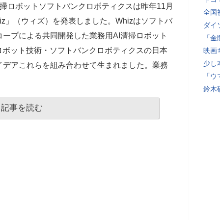
清掃ロボットソフトバンクロボティクスは昨年11月
全国
hiz」（ウィズ）を発表しました。Whizはソフトバ
ダイ
ープによる共同開発した業務用AI清掃ロボット
「金
ロボット技術・ソフトバンクロボティクスの日本
映画
少し
イデアこれらを組み合わせて生まれました。業務
「ウ
鈴木
記事を読む