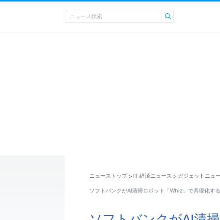
ニューストップ
IT 経済ニュース
ガジェットニュ
>
>
ソフトバンクがAI清掃ロボット「Whiz」で具現化す
ソフトバンクがAI清掃