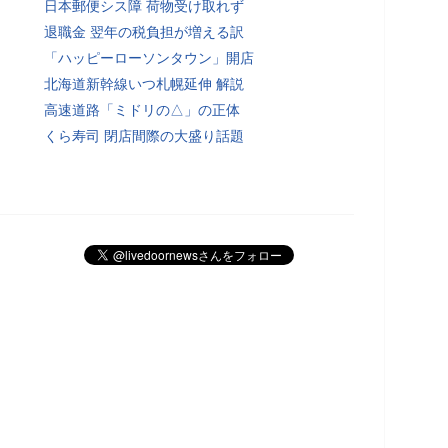
日本郵便シス障 荷物受け取れず
退職金 翌年の税負担が増える訳
「ハッピーローソンタウン」開店
北海道新幹線いつ札幌延伸 解説
高速道路「ミドリの△」の正体
くら寿司 閉店間際の大盛り話題