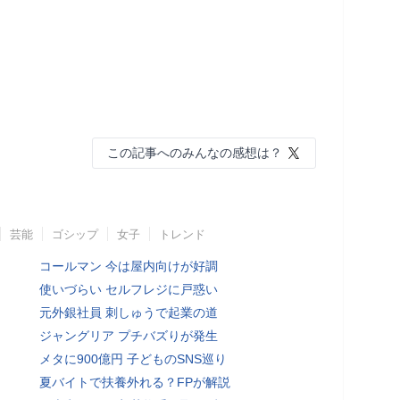
この記事へのみんなの感想は？
芸能
ゴシップ
女子
トレンド
コールマン 今は屋内向けが好調
使いづらい セルフレジに戸惑い
元外銀社員 刺しゅうで起業の道
ジャングリア プチバズりが発生
メタに900億円 子どものSNS巡り
夏バイトで扶養外れる？FPが解説