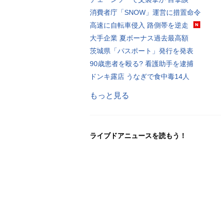
消費者庁「SNOW」運営に措置命令
高速に自転車侵入 路側帯を逆走
大手企業 夏ボーナス過去最高額
茨城県「パスポート」発行を発表
90歳患者を殴る? 看護助手を逮捕
ドンキ露店 うなぎで食中毒14人
もっと見る
ライブドアニュースを読もう！