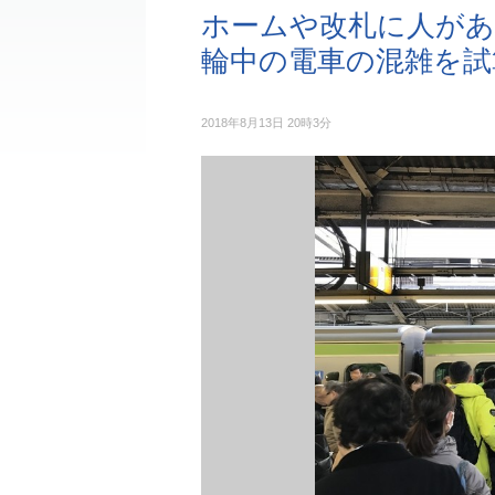
ホームや改札に人があ
輪中の電車の混雑を試
2018年8月13日 20時3分