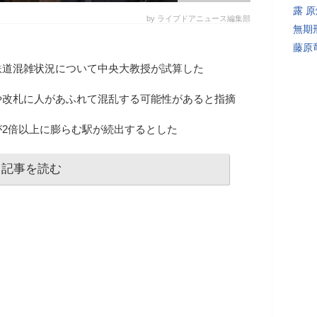
露 
by ライブドアニュース編集部
無期
藤原
鉄道混雑状況について中央大教授が試算した
や改札に人があふれて混乱する可能性があると指摘
2倍以上に膨らむ駅が続出するとした
記事を読む