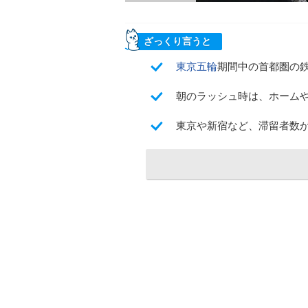
ざっくり言うと
東京五輪
期間中の首都圏の
朝のラッシュ時は、ホーム
東京や新宿など、滞留者数が