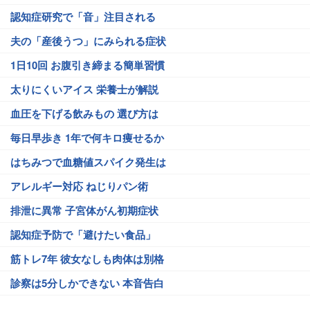
認知症研究で「音」注目される
夫の「産後うつ」にみられる症状
1日10回 お腹引き締まる簡単習慣
太りにくいアイス 栄養士が解説
血圧を下げる飲みもの 選び方は
毎日早歩き 1年で何キロ痩せるか
はちみつで血糖値スパイク発生は
アレルギー対応 ねじりパン術
排泄に異常 子宮体がん初期症状
認知症予防で「避けたい食品」
筋トレ7年 彼女なしも肉体は別格
診察は5分しかできない 本音告白