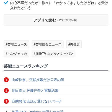
内心不満だったが、徐々に「わかってきましたけどね」と受け
入れたという
アプリで読む
（アプリ限定記事）
#芸能ニュース
#芸能総合ニュース
#恵俊彰
#ホンジャマカ
#痛快TV スカッとジャパン
#エンタメ・芸能ニュース
芸能ニュースランキング
山崎怜奈、突然妊娠だけ公表の訳
1
池田直人 佐藤佳奈と電撃結婚
2
容態悪化 会話が通じないパー子
3
体重62kg→82kgに 寺田心の生活