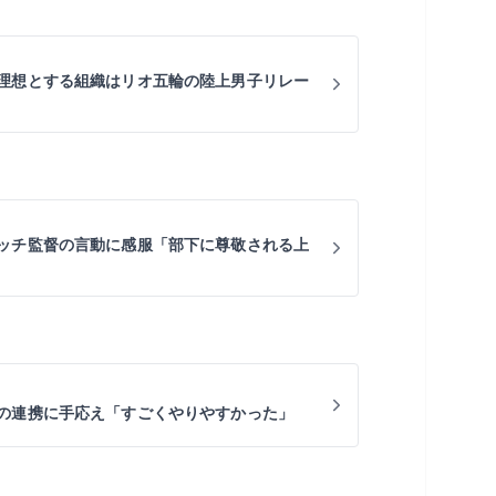
理想とする組織はリオ五輪の陸上男子リレー
ッチ監督の言動に感服「部下に尊敬される上
の連携に手応え「すごくやりやすかった」