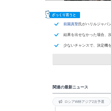
ざっくり言うと
前園真聖
氏がハリルジャパ
結果を出せなかった場合、
少ないチャンスで、決定機
関連の最新ニュース
ロシアW杯アジア2次予選