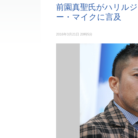
前園真聖氏がハリル
ー・マイクに言及
2016年3月21日 20時5分