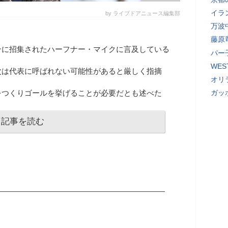
イラ
by ライブドアニュース編集部
万波
藤原
ンに招集されたハーフナー・マイクに言及している
パー
WE
次は代表に呼ばれない可能性があると厳しく指摘
オリ
をつくりゴールを挙げることが必要だとも述べた
ガッ
記事を読む