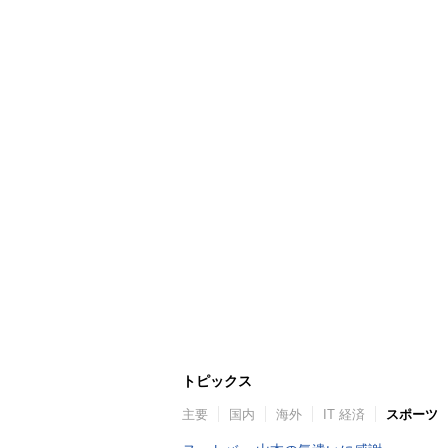
トピックス
主要
国内
海外
IT 経済
スポーツ