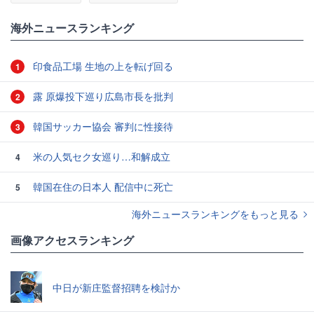
海外ニュースランキング
印食品工場 生地の上を転げ回る
1
露 原爆投下巡り広島市長を批判
2
韓国サッカー協会 審判に性接待
3
米の人気セク女巡り…和解成立
4
韓国在住の日本人 配信中に死亡
5
海外ニュースランキングをもっと見る
画像アクセスランキング
中日が新庄監督招聘を検討か