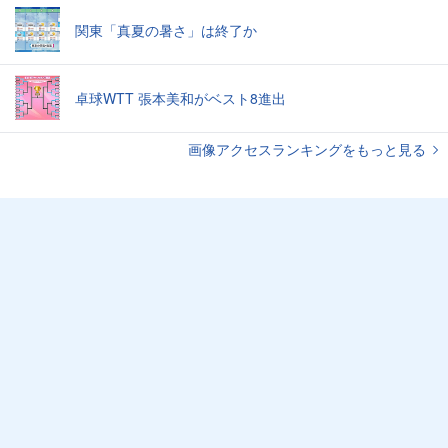
関東「真夏の暑さ」は終了か
卓球WTT 張本美和がベスト8進出
画像アクセスランキングをもっと見る