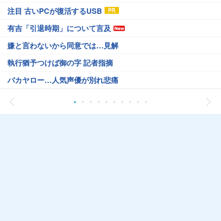
注目 古いPCが復活するUSB
有吉「引退時期」について言及
嫌と言わないから同意では…見解
執行猶予つけば御の字 記者指摘
バカヤロー…人気声優が別れ悲痛