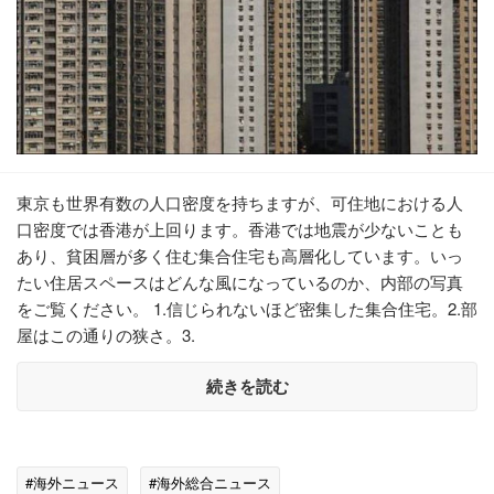
東京も世界有数の人口密度を持ちますが、可住地における人
口密度では香港が上回ります。香港では地震が少ないことも
あり、貧困層が多く住む集合住宅も高層化しています。いっ
たい住居スペースはどんな風になっているのか、内部の写真
をご覧ください。 1.信じられないほど密集した集合住宅。2.部
屋はこの通りの狭さ。3.
続きを読む
#海外ニュース
#海外総合ニュース