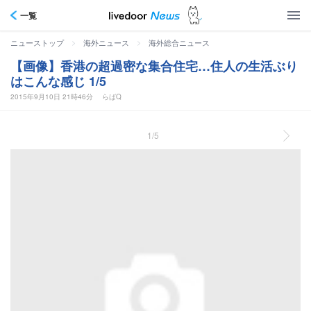
一覧
>
>
ニューストップ
海外ニュース
海外総合ニュース
【画像】香港の超過密な集合住宅…住人の生活ぶり
はこんな感じ 1/5
2015年9月10日 21時46分
らばQ
1/5