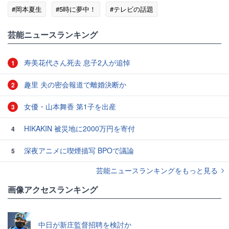
#岡本夏生
#5時に夢中！
#テレビの話題
芸能ニュースランキング
寿美花代さん死去 息子2人が追悼
1
趣里 夫の密会報道で離婚決断か
2
女優・山本舞香 第1子を出産
3
HIKAKIN 被災地に2000万円を寄付
4
深夜アニメに喫煙描写 BPOで議論
5
芸能ニュースランキングをもっと見る
画像アクセスランキング
中日が新庄監督招聘を検討か