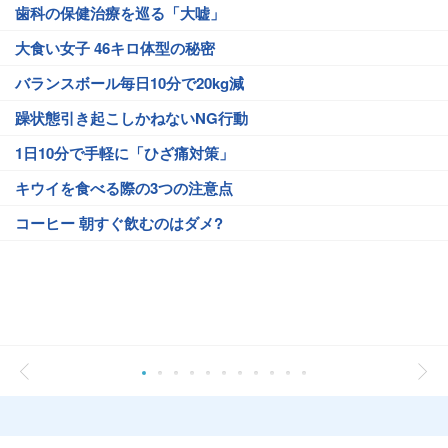
歯科の保健治療を巡る「大嘘」
大食い女子 46キロ体型の秘密
バランスボール毎日10分で20kg減
躁状態引き起こしかねないNG行動
1日10分で手軽に「ひざ痛対策」
キウイを食べる際の3つの注意点
コーヒー 朝すぐ飲むのはダメ?