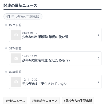
関連の最新ニュース
元少年Aの手記出版
2771日前
01/05 06:10
少年Aの出版騒動 印税の使い道
3874日前
12/29 11:21
少年Aの実名報道 なぜためらう?
3950日前
10/14 10:32
元少年Aは「更生されていない」
#芸能ニュース
#芸能総合ニュース
#元少年Aの手記出版