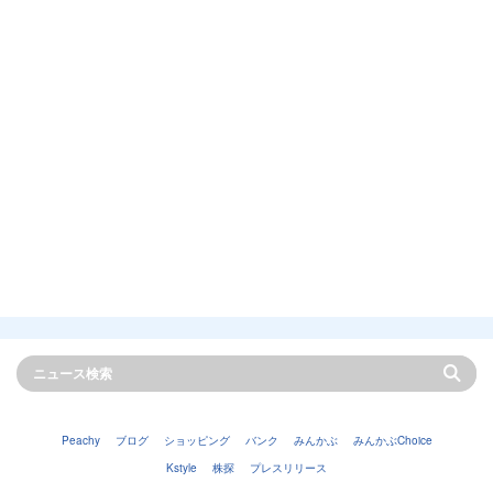
Peachy
ブログ
ショッピング
バンク
みんかぶ
みんかぶChoice
Kstyle
株探
プレスリリース