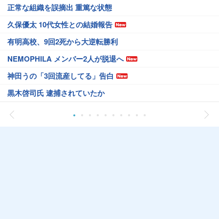
正常な組織を誤摘出 重篤な状態
久保優太 10代女性との結婚報告
有明高校、9回2死から大逆転勝利
NEMOPHILA メンバー2人が脱退へ
神田うの「3回流産してる」告白
黒木啓司氏 逮捕されていたか