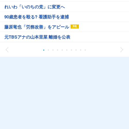
れいわ「いのちの党」に変更へ
90歳患者を殴る? 看護助手を逮捕
藤原竜也「労務改善」をアピール
元TBSアナの山本里菜 離婚を公表