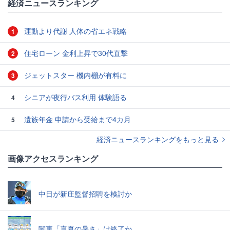
経済ニュースランキング
運動より代謝 人体の省エネ戦略
1
住宅ローン 金利上昇で30代直撃
2
ジェットスター 機内棚が有料に
3
シニアが夜行バス利用 体験語る
4
遺族年金 申請から受給まで4カ月
5
経済ニュースランキングをもっと見る
画像アクセスランキング
中日が新庄監督招聘を検討か
関東「真夏の暑さ」は終了か