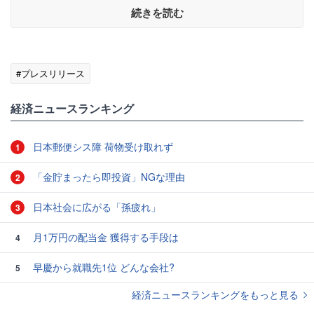
続きを読む
#プレスリリース
経済ニュースランキング
日本郵便シス障 荷物受け取れず
1
「金貯まったら即投資」NGな理由
2
日本社会に広がる「孫疲れ」
3
月1万円の配当金 獲得する手段は
4
早慶から就職先1位 どんな会社?
5
経済ニュースランキングをもっと見る