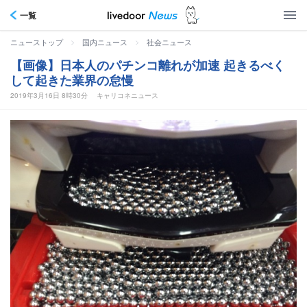
一覧
>
>
ニューストップ
国内ニュース
社会ニュース
【画像】日本人のパチンコ離れが加速 起きるべく
して起きた業界の怠慢
2019年3月16日 8時30分
キャリコネニュース