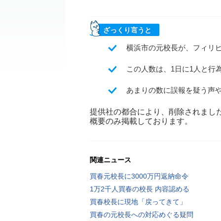
ざっくり言うと
横浜市の元校長が、フィリピ
この人数は、1日に1人と行
あまりの数に誤報を疑う声
提供社の都合により、削除されまし
概要のみ掲載しております。
関連ニュース
買春元校長に3000万円返納命令
1万2千人買春の校長 内容認める
買春校長に現地「戻ってきて」
買春の元校長への対応めぐる疑問