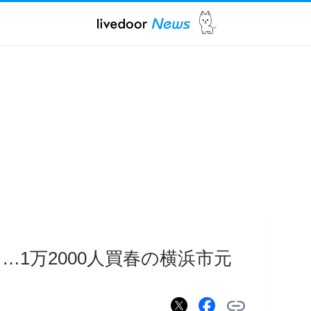
る…1万2000人買春の横浜市元