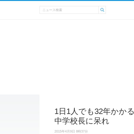
1日1人でも32年かか
中学校長に呆れ
2015年4月9日 8時37分