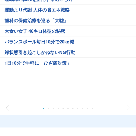
運動より代謝 人体の省エネ戦略
歯科の保健治療を巡る「大嘘」
大食い女子 46キロ体型の秘密
バランスボール毎日10分で20kg減
躁状態引き起こしかねないNG行動
1日10分で手軽に「ひざ痛対策」