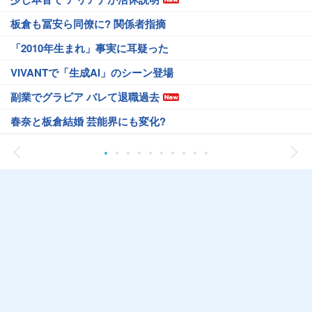
板倉も冨安ら同僚に? 関係者指摘
「2010年生まれ」事実に耳疑った
VIVANTで「生成AI」のシーン登場
副業でグラビア バレて退職過去
春奈と板倉結婚 芸能界にも変化?