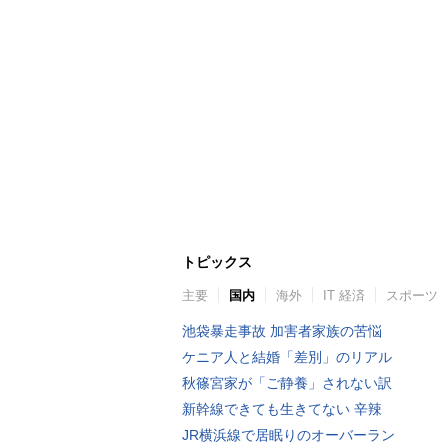
トピックス
主要
国内
海外
IT 経済
スポーツ
池袋暴走事故 加害者家族の苦悩
ケニア人と結婚「差別」のリアル
秋篠宮家が「ご静養」されない訳
新幹線できても生きてない 辛辣
JR横浜線で居眠りのオーバーラン