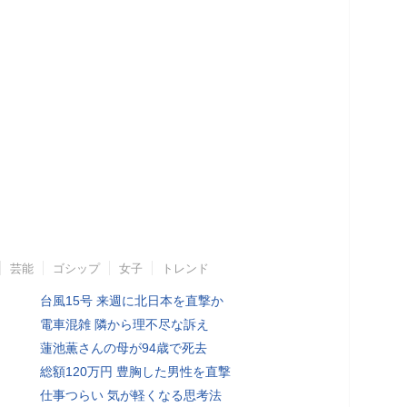
芸能
ゴシップ
女子
トレンド
台風15号 来週に北日本を直撃か
電車混雑 隣から理不尽な訴え
蓮池薫さんの母が94歳で死去
総額120万円 豊胸した男性を直撃
仕事つらい 気が軽くなる思考法