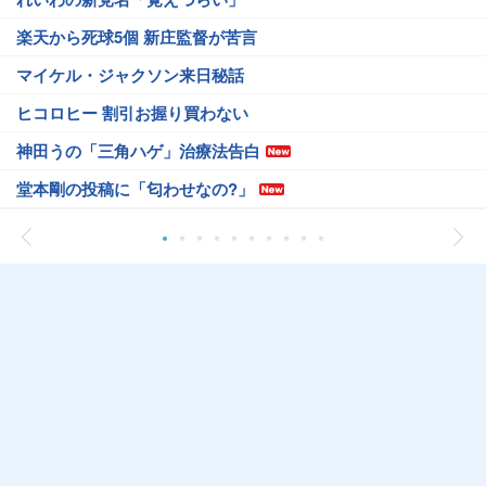
楽天から死球5個 新庄監督が苦言
マイケル・ジャクソン来日秘話
ヒコロヒー 割引お握り買わない
神田うの「三角ハゲ」治療法告白
堂本剛の投稿に「匂わせなの?」