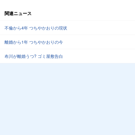
関連ニュース
不倫から4年 つちやかおりの現状
離婚から1年 つちやかおりの今
布川が離婚うつ? ゴミ屋敷告白