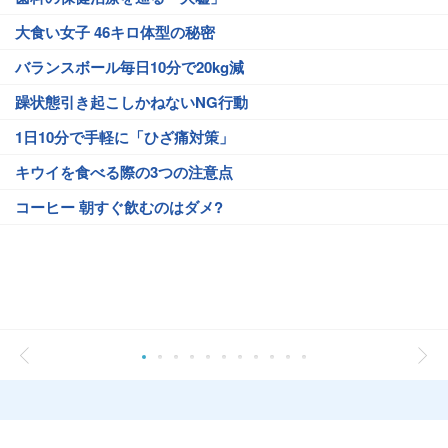
大食い女子 46キロ体型の秘密
バランスボール毎日10分で20kg減
躁状態引き起こしかねないNG行動
1日10分で手軽に「ひざ痛対策」
キウイを食べる際の3つの注意点
コーヒー 朝すぐ飲むのはダメ?