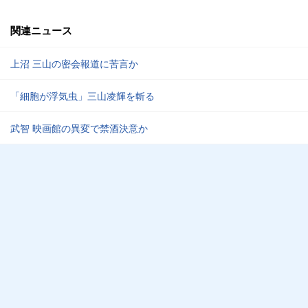
関連ニュース
上沼 三山の密会報道に苦言か
「細胞が浮気虫」三山凌輝を斬る
武智 映画館の異変で禁酒決意か