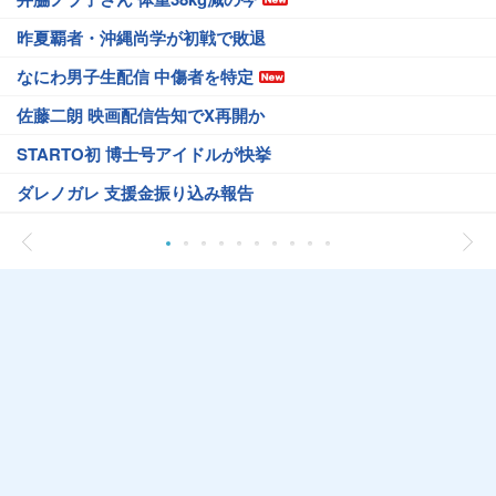
昨夏覇者・沖縄尚学が初戦で敗退
なにわ男子生配信 中傷者を特定
佐藤二朗 映画配信告知でX再開か
STARTO初 博士号アイドルが快挙
ダレノガレ 支援金振り込み報告