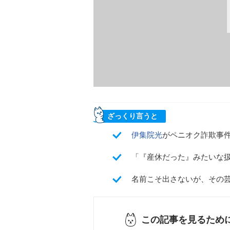
ざっくり言うと
伊集院光
がペニオク詐欺事
「『産休だった』みたいな
名前こそ出さないが、その
この記事を見るため