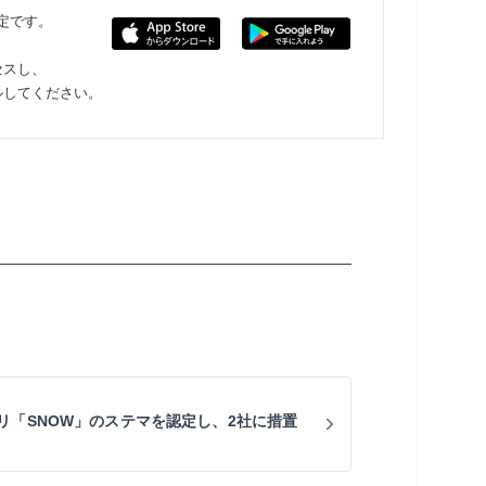
限定です。
セスし、
ルしてください。
リ「SNOW」のステマを認定し、2社に措置