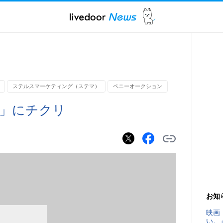
ステルスマーケティング（ステマ）
ペニーオークション
」にチクリ
お知
映画
い。