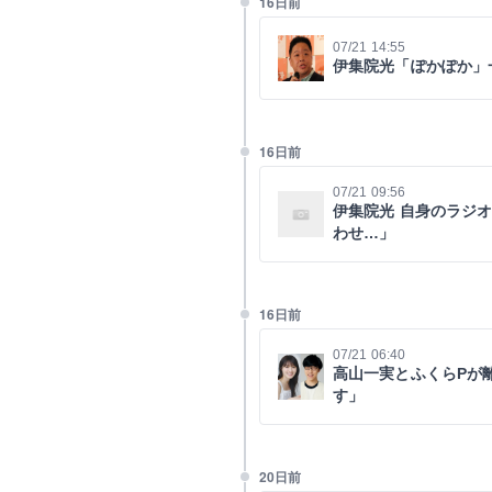
16日前
07/21 14:55
伊集院光「ぽかぽか」
16日前
07/21 09:56
伊集院光 自身のラジ
わせ…」
16日前
07/21 06:40
高山一実とふくらPが
す」
20日前