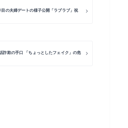
年目の夫婦デートの様子公開「ラブラブ」祝
話詐欺の手口 「ちょっとしたフェイク」の危