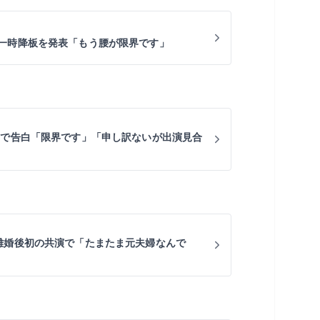
一時降板を発表「もう腰が限界です」
オで告白「限界です」「申し訳ないが出演見合
離婚後初の共演で「たまたま元夫婦なんで