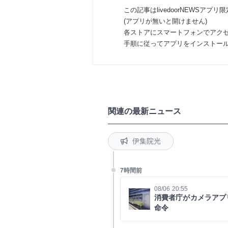
この記事はlivedoorNEWSアプリ
(アプリが無いと開けません)
各ストアにスマートフォンでアク
手順に従ってアプリをインストー
関連の最新ニュース
伊集院光
7時間前
08/06 20:55
消費者庁がカメラアプ
命令