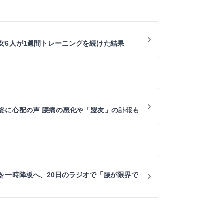
女6人が1週間トレーニングを続けた結果
姿に心配の声 腰痛の悪化や「盟友」の訃報も
を一時降板へ、20日のラジオで「腰が限界で