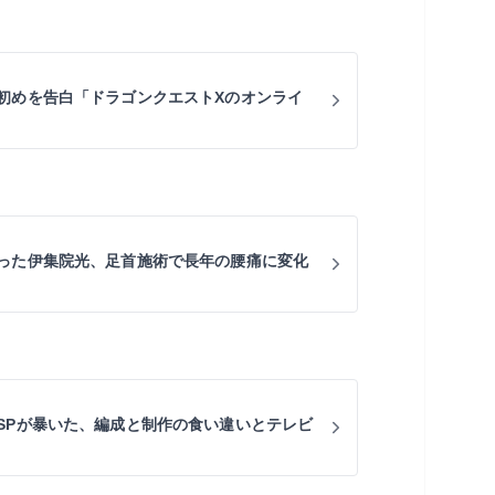
初めを告白「ドラゴンクエストXのオンライ
った伊集院光、足首施術で長年の腰痛に変化
SPが暴いた、編成と制作の食い違いとテレビ