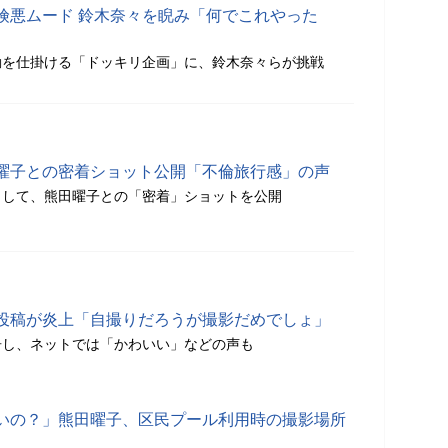
険悪ムード 鈴木奈々を睨み「何でこれやった
動を仕掛ける「ドッキリ企画」に、鈴木奈々らが挑戦
曜子との密着ショット公開「不倫旅行感」の声
として、熊田曜子との「密着」ショットを公開
投稿が炎上「自撮りだろうが撮影だめでしょ」
告し、ネットでは「かわいい」などの声も
いの？」熊田曜子、区民プール利用時の撮影場所