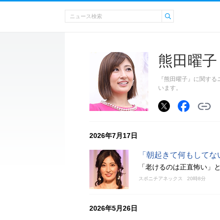
熊田曜子
『熊田曜子』に関する
います。
2026年7月17日
「朝起きて何もしてな
「老けるのは正直怖い」と
スポニチアネックス
20時8分
2026年5月26日