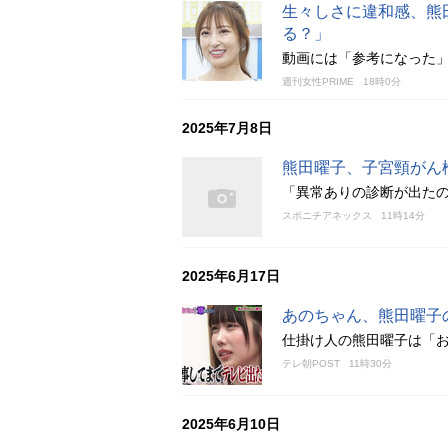
生々しさに違和感、熊
る？」
動画には「参考になった
週刊女性PRIME
18時0分
2025年7月8日
熊田曜子、子宮頸がん
「異常ありの診断が出たの
スポニチアネックス
11時14分
2025年6月17日
あのちゃん、熊田曜子
仕掛け人の熊田曜子は「
テレ朝POST
11時30分
2025年6月10日