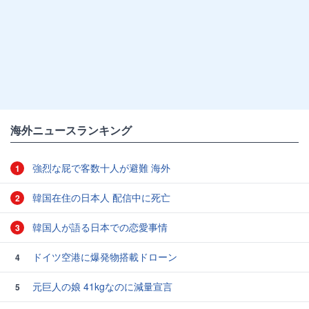
海外ニュースランキング
強烈な屁で客数十人が避難 海外
1
韓国在住の日本人 配信中に死亡
2
韓国人が語る日本での恋愛事情
3
ドイツ空港に爆発物搭載ドローン
4
元巨人の娘 41kgなのに減量宣言
5