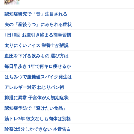
認知症研究で「音」注目される
夫の「産後うつ」にみられる症状
1日10回 お腹引き締まる簡単習慣
太りにくいアイス 栄養士が解説
血圧を下げる飲みもの 選び方は
毎日早歩き 1年で何キロ痩せるか
はちみつで血糖値スパイク発生は
アレルギー対応 ねじりパン術
排泄に異常 子宮体がん初期症状
認知症予防で「避けたい食品」
筋トレ7年 彼女なしも肉体は別格
診察は5分しかできない 本音告白