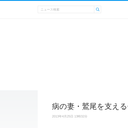
病の妻・鷲尾を支える
2013年4月25日 13時32分