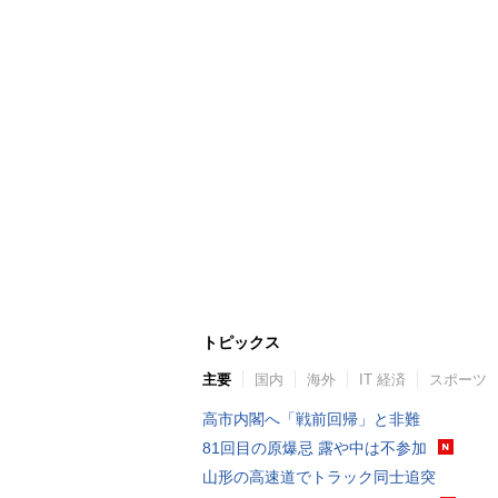
トピックス
主要
国内
海外
IT 経済
スポーツ
高市内閣へ「戦前回帰」と非難
81回目の原爆忌 露や中は不参加
山形の高速道でトラック同士追突