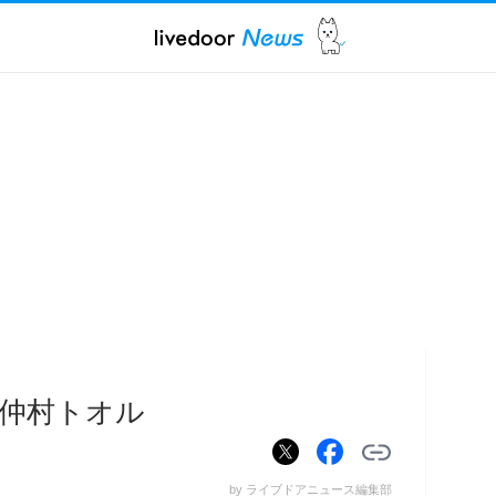
仲村トオル
by ライブドアニュース編集部