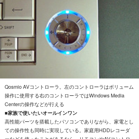
Qosmio AVコントローラ。左のコントローラはボリューム
操作に使用する右のコントローラではWindows Media
Centerの操作などが行える
■家族で使いたいオールインワン
高性能パーツを搭載したパソコンでありながら、家電とし
ての操作性も同時に実現している。家庭用HDDレコーダ
ーなどを使ったことがあるなら、リモコンやAVコントロ