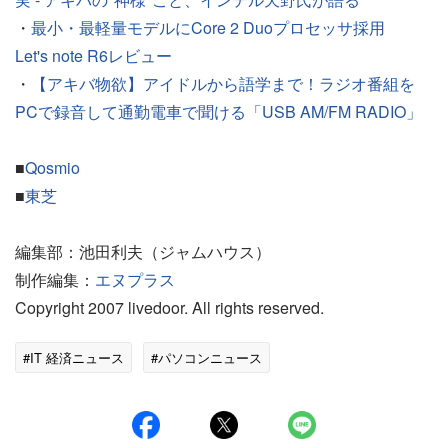
・
最小・最軽量モデルにCore 2 Duoプロセッサ採用
Let's note R6レビュー
・
【アキバ物欲】アイドルから語学まで！ラジオ番組を
PCで録音して通勤電車で聞ける「USB AM/FM RADIO」
■
Qosmio
■
東芝
編集部：池田利夫（ジャムハウス）
制作編集：
エヌプラス
Copyright 2007 livedoor. All rights reserved.
#IT 経済ニュース
#パソコンニュース