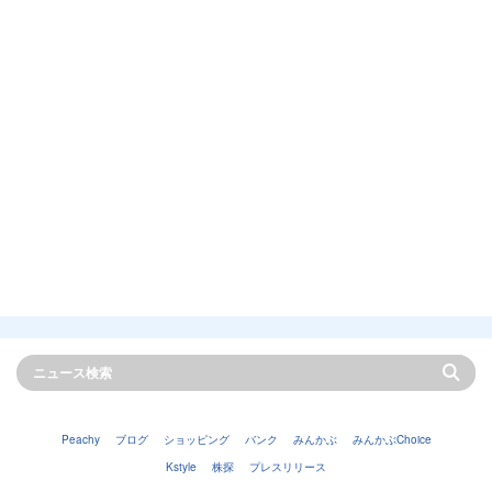
Peachy
ブログ
ショッピング
バンク
みんかぶ
みんかぶChoice
Kstyle
株探
プレスリリース