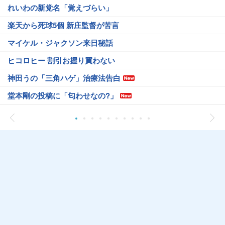
れいわの新党名「覚えづらい」
楽天から死球5個 新庄監督が苦言
マイケル・ジャクソン来日秘話
ヒコロヒー 割引お握り買わない
神田うの「三角ハゲ」治療法告白
堂本剛の投稿に「匂わせなの?」