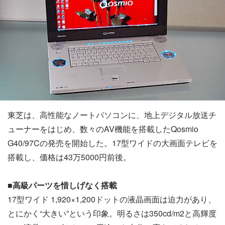
東芝は、高性能なノートパソコンに、地上デジタル放送チ
ューナーをはじめ、数々のAV機能を搭載したQosmio
G40/97Cの発売を開始した。17型ワイドの大画面テレビを
搭載し、価格は43万5000円前後。
■高級パーツを惜しげなく搭載
17型ワイド 1,920×1,200ドットの液晶画面は迫力があり、
とにかく“大きい”という印象。明るさは350cd/m2と高輝度