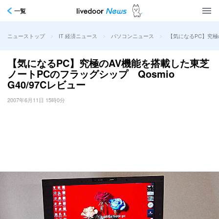
一覧
>
>
>
【気になるPC】究極の
ニューストップ
IT 経済ニュース
パソコンニュース
【気になるPC】究極のAV機能を搭載した東芝
ノートPCのフラッグシップ Qosmio
G40/97Cレビュー
2007年6月11日 15時0分