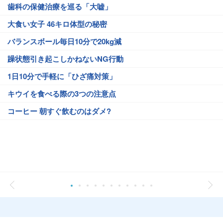
歯科の保健治療を巡る「大嘘」
大食い女子 46キロ体型の秘密
バランスボール毎日10分で20kg減
躁状態引き起こしかねないNG行動
1日10分で手軽に「ひざ痛対策」
キウイを食べる際の3つの注意点
コーヒー 朝すぐ飲むのはダメ?