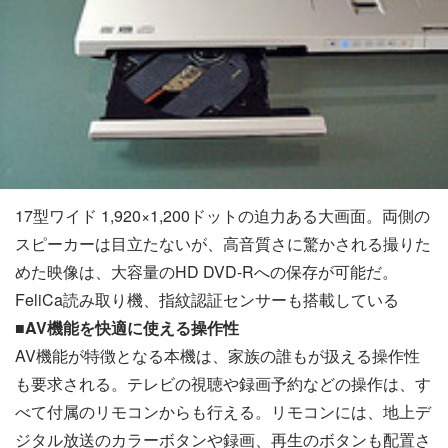
17型ワイド 1,920×1,200ドットの迫力ある大画面。両側の
スピーカーは目立たないが、高音質さに驚かされる撮りた
めた映像は、大容量のHD DVD-Rへの保存が可能だ。
FeliCa読み取り機、指紋認証センサーも搭載している
■AV機能を快適に使える操作性
AV機能が特徴となる本機は、家族の誰もが扱える操作性
も要求される。テレビの視聴や録画予約などの操作は、す
べて付属のリモコンからも行える。リモコンには、地上デ
ジタル放送のカラーボタンや録画、再生のボタンも配置さ