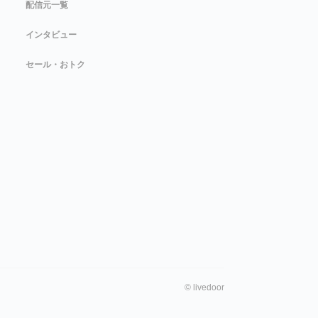
配信元一覧
インタビュー
セール・おトク
©
livedoor