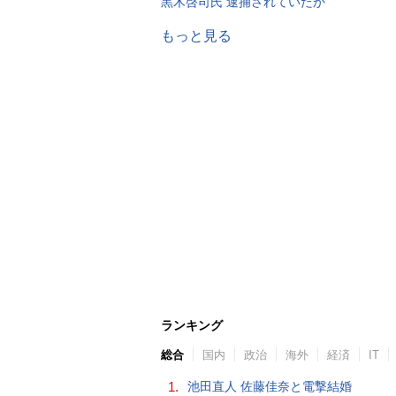
黒木啓司氏 逮捕されていたか
もっと見る
ランキング
総合
国内
政治
海外
経済
IT
1.
池田直人 佐藤佳奈と電撃結婚