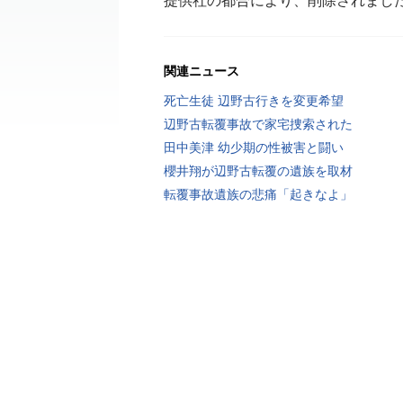
提供社の都合により、削除されまし
関連ニュース
死亡生徒 辺野古行きを変更希望
辺野古転覆事故で家宅捜索された
田中美津 幼少期の性被害と闘い
櫻井翔が辺野古転覆の遺族を取材
転覆事故遺族の悲痛「起きなよ」