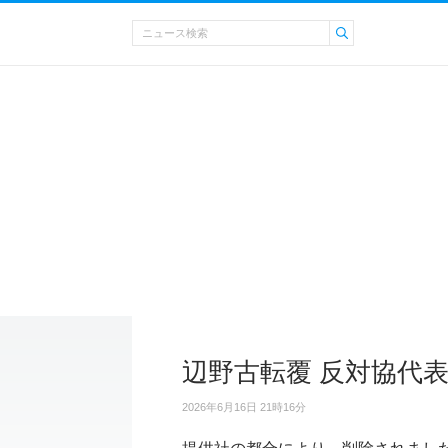
辺野古転覆 反対協代
2026年6月16日 21時16分