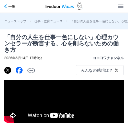
一覧
>
>
「自分の人生を仕事一色にしない」心理
ニューストップ
仕事・教育ニュース
「自分の人生を仕事一色にしない」心理カウ
ンセラーが断言する、心を削らないための働
き方
2026年6月14日 17時0分
ココヨワチャンネル
みんなの感想は？