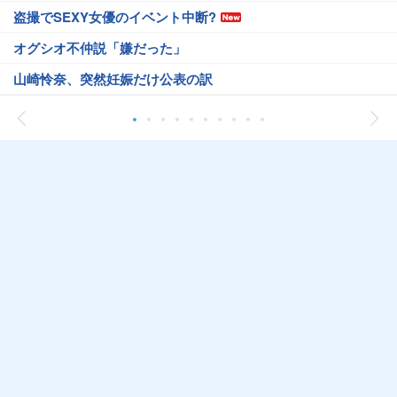
盗撮でSEXY女優のイベント中断?
オグシオ不仲説「嫌だった」
山崎怜奈、突然妊娠だけ公表の訳