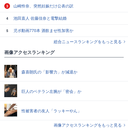
山崎怜奈、突然妊娠だけ公表の訳
3
池田直人 佐藤佳奈と電撃結婚
4
児ポ動画770本 酒飲ませ性加害か
5
総合ニュースランキングをもっと見る
画像アクセスランキング
森喜朗氏の「影響力」が減退か
巨人のベテラン左腕が「密会」か
性被害者の友人「ラッキーやん」
画像アクセスランキングをもっと見る