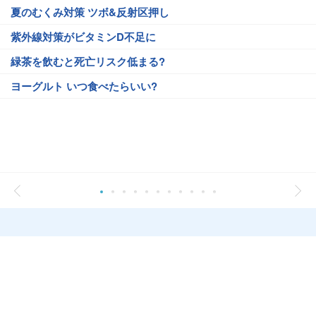
夏のむくみ対策 ツボ&反射区押し
紫外線対策がビタミンD不足に
緑茶を飲むと死亡リスク低まる?
ヨーグルト いつ食べたらいい?