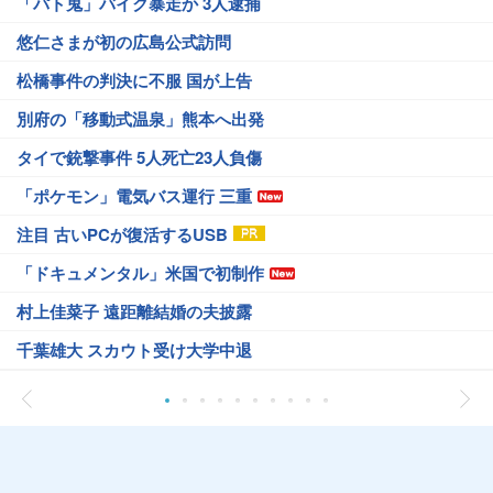
「パト鬼」バイク暴走か 3人逮捕
悠仁さまが初の広島公式訪問
松橋事件の判決に不服 国が上告
別府の「移動式温泉」熊本へ出発
タイで銃撃事件 5人死亡23人負傷
「ポケモン」電気バス運行 三重
注目 古いPCが復活するUSB
「ドキュメンタル」米国で初制作
村上佳菜子 遠距離結婚の夫披露
千葉雄大 スカウト受け大学中退